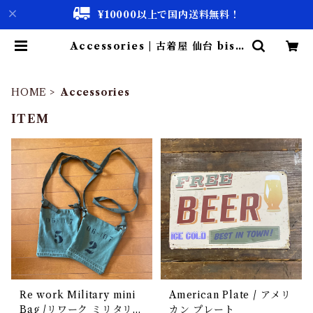
¥10000以上で国内送料無料！
Accessories | 古着屋 仙台 bisc
co【古着 & Vintage 通販】
HOME
Accessories
ITEM
Re work Military mini
American Plate / アメリ
Bag /リワーク ミリタリー
カン プレート