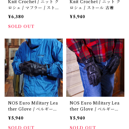
Knit Crochet / ニット ク
Knit Crochet / ニット ク
ロシェ / マフラー / スト
ロシェ / ストール 古着
ール 古着
¥6,380
¥5,940
SOLD OUT
NOS Euro Military Lea
NOS Euro Military Lea
ther Glove / ベルギー軍
ther Glove / ベルギー軍
レザー グローブ デッドス
レザー グローブ デッドス
¥5,940
¥5,940
トック 刺繍タグ 古着
トック 古着
SOLD OUT
SOLD OUT