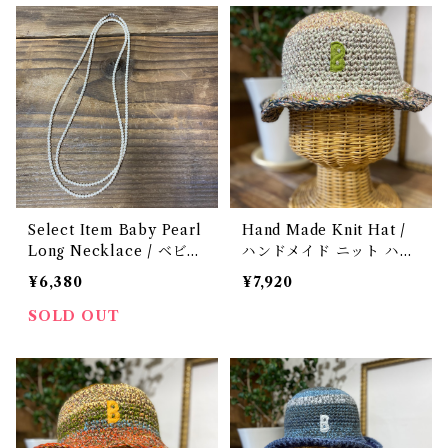
Select Item Baby Pearl
Hand Made Knit Hat /
Long Necklace / ベビー
ハンドメイド ニット ハッ
パール ロング ネックレス
ト
¥6,380
¥7,920
SOLD OUT