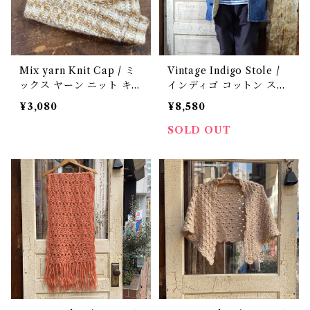
Mix yarn Knit Cap / ミ
Vintage Indigo Stole /
ックス ヤーン ニット キャ
インディゴ コットン スト
ップ 古着
ール ヴィンテージ 古着
¥3,080
¥8,580
SOLD OUT