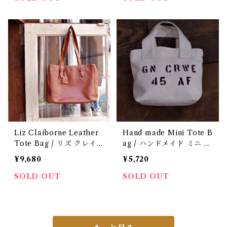
Liz Claiborne Leather
Hand made Mini Tote B
Tote Bag / リズ クレイボ
ag / ハンドメイド ミニ ト
ーン レザー トートバック
ート バック
¥9,680
¥5,720
古着
SOLD OUT
SOLD OUT