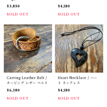
ミニ バック 古着
¥3,850
¥4,180
SOLD OUT
SOLD OUT
Carving Leather Belt /
Heart Necklace / ハー
カービング レザー ベルト
ト ネックレス
¥6,380
¥4,180
SOLD OUT
SOLD OUT