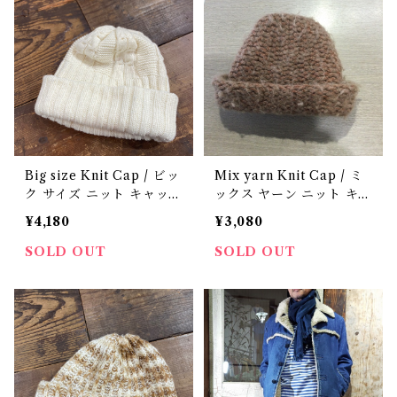
Big size Knit Cap / ビッ
Mix yarn Knit Cap / ミ
ク サイズ ニット キャップ
ックス ヤーン ニット キャ
古着
ップ 古着
¥4,180
¥3,080
SOLD OUT
SOLD OUT