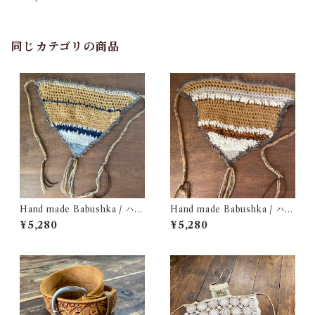
着
同じカテゴリの商品
Hand made Babushka / ハン
Hand made Babushka / ハン
ドメイド バブーシュカ
ドメイド バブーシュカ
¥5,280
¥5,280