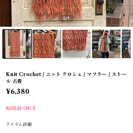
1
/9
Knit Crochet / ニット クロシェ / マフラー / ストー
ル 古着
¥6,380
SOLD OUT
アイテム詳細