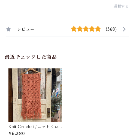
通報する
レビュー
(368)
最近チェックした商品
Knit Crochet / ニット クロ
シェ / マフラー / ストール 古
¥6,380