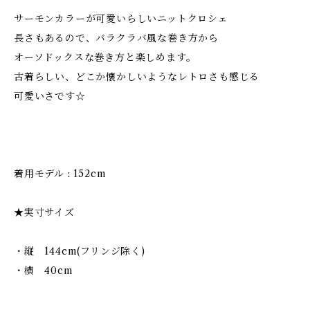
サーモンカラーが可愛いらしいニットクロシェ
長さもあるので、バラクラバ風な巻き方から
オーソドックスな巻き方と楽しめます。
古着らしい、どこか懐かしいようなレトロさも感じる
可愛いさです☆
着用モデル : 152cm
★実寸サイズ
・縦 144cm(フリンジ除く)
・横 40cm