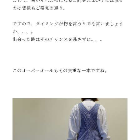
まして、古い年代の物になると尚更たまかずえは減る
のは皆様もご察知の通り。
ですので、タイミングが物を言うとでも言いましょう
か、、、。
出会った時はそのチャンスを逃さずに。。。
このオーバーオールもその貴重な一本ですね。