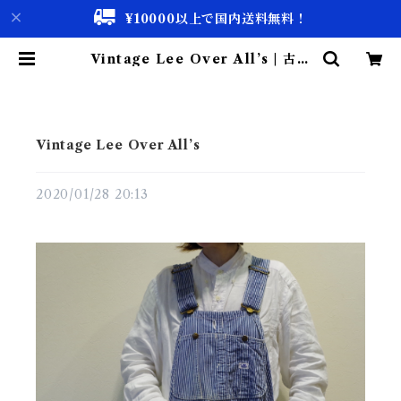
¥10000以上で国内送料無料！
Vintage Lee Over All’s | 古着
屋 仙台 biscco【古着 & Vintage
通販】
Vintage Lee Over All’s
2020/01/28 20:13