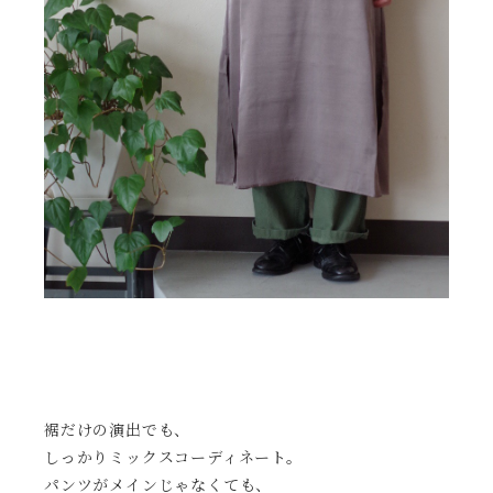
裾だけの演出でも、
しっかりミックスコーディネート。
パンツがメインじゃなくても、