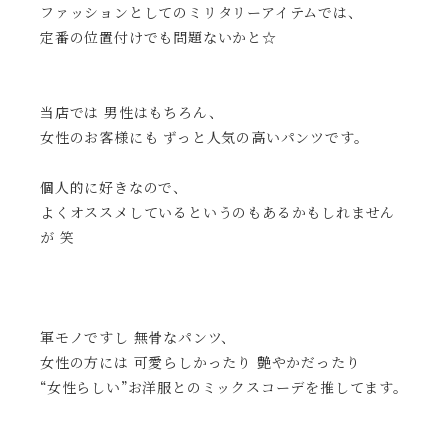
ファッションとしてのミリタリーアイテムでは、
定番の位置付けでも問題ないかと☆
当店では 男性はもちろん、
女性のお客様にも ずっと人気の高いパンツです。
個人的に好きなので、
よくオススメしているというのもあるかもしれません
が 笑
軍モノですし 無骨なパンツ、
女性の方には
可愛らしかったり 艶やかだったり
“女性らしい”お洋服とのミックスコーデを推してます。