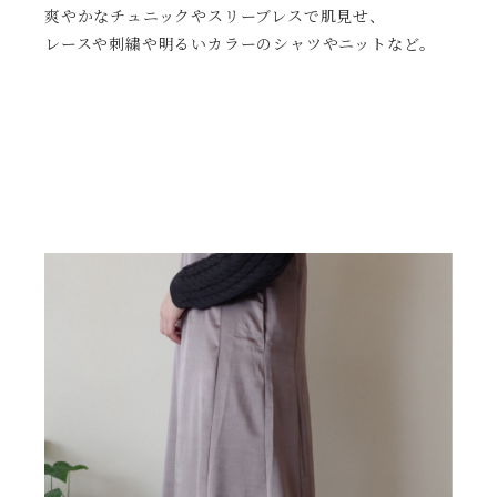
爽やかなチュニックや
スリーブレスで肌見せ、
レースや刺繍や明るいカラーのシャツやニットなど。