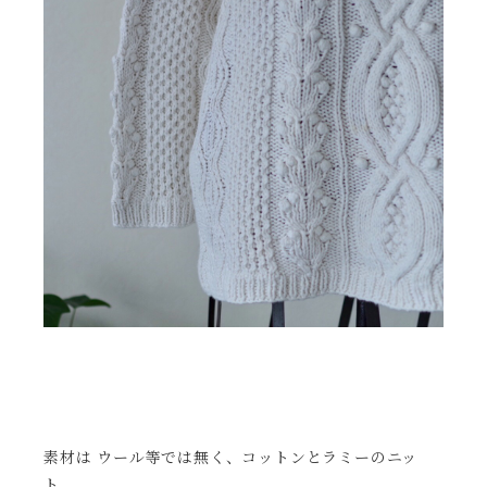
素材は ウール等では無く、
コットンとラミーのニッ
ト。