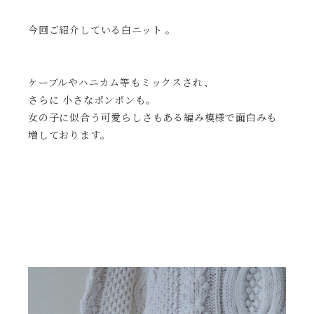
今回ご
紹介している
白ニット 。
ケーブルや
ハニカム等もミックスされ、
さらに 小さなポンポンも。
女の子に似合う可愛らしさもある編み模様で面白みも
増しております。