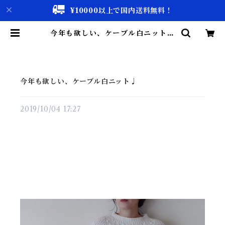
¥10000以上で国内送料無料！
今年も欲しい、ケーブル白ニット♩
| 古着屋 仙台 biscco【古着 & Vi
ntage 通販】
今年も欲しい、ケーブル白ニット♩
2019/10/04 17:27