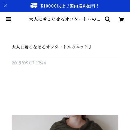
¥10000以上で国内送料無料！
大人に着こなせるオフタートルのニ
ット♩ | 古着屋 仙台 biscco【古着
& Vintage 通販】
大人に着こなせるオフタートルのニット♩
2019/09/17 17:46