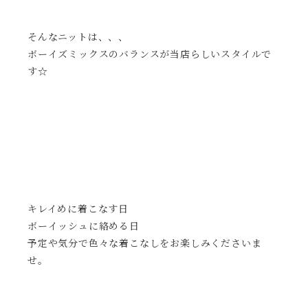
そんなニットは、、、
ボーイズミックスのバランスが当店らしいスタイルで
す☆
キレイめに着こなす日
ボーイッシュに絡める日
予定や気分で色々な着こなしをお楽しみくださいま
せ。