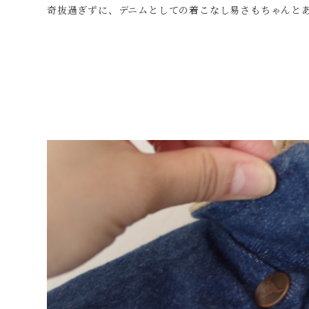
奇抜過ぎずに、デニムとしての着こなし易さもちゃんと