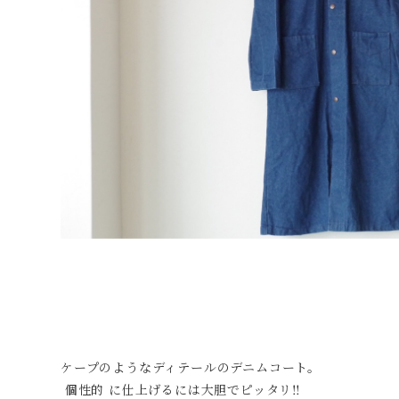
ケープのようなディテールのデニムコート。
個性的 に仕上げるには大胆でピッタリ‼︎