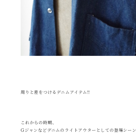
周りと差をつけるデニムアイテム‼︎
これからの時期、
Gジャンなどデニムのライトアウターとしての登場シー