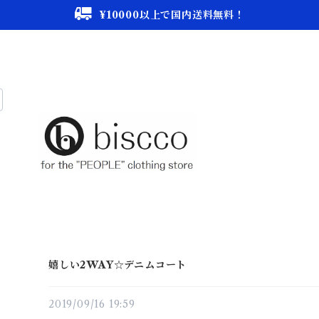
¥10000以上で国内送料無料！
嬉しい2WAY☆デニムコート
2019/09/16 19:59