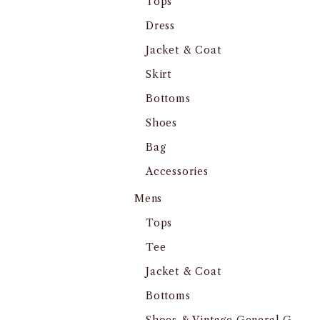
Tops
Dress
Jacket & Coat
Skirt
Bottoms
Shoes
Bag
Accessories
Mens
Tops
Tee
Jacket & Coat
Bottoms