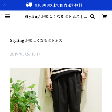
¥10000以上で国内送料無料！
Styling が楽しくなるボトムス | 古
着屋 仙台 biscco【古着 & Vinta
ge 通販】
Styling が楽しくなるボトムス
2019/06/26 16:17