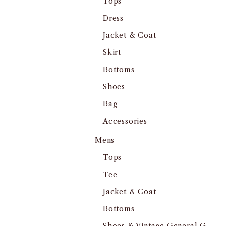
Tops
Dress
Jacket & Coat
Skirt
Bottoms
Shoes
Bag
Accessories
Mens
Tops
Tee
Jacket & Coat
Bottoms