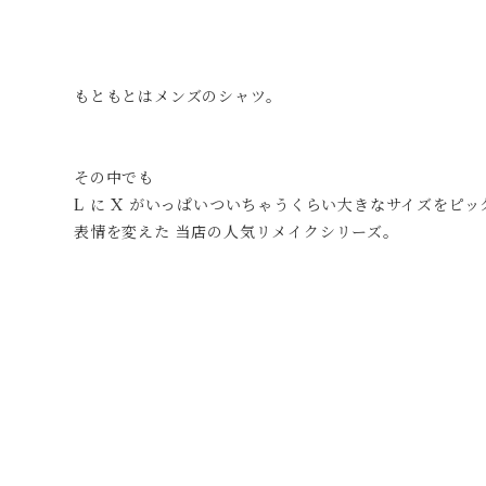
もともとはメンズのシャツ。
その中でも
L に X がいっぱいついちゃうくらい大きなサイズをピッ
表情を変えた 当店の人気リメイクシリーズ。