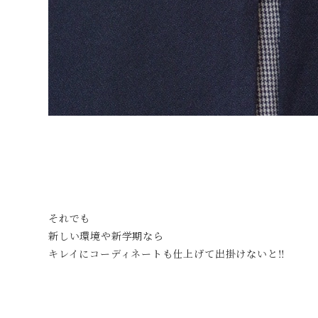
それでも
新しい環境や新学期なら
キレイにコーディネートも仕上げて出掛けないと‼︎