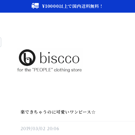
¥10000以上で国内送料無料！
楽できちゃうのに可愛いワンピース☆
2019/03/02 20:06