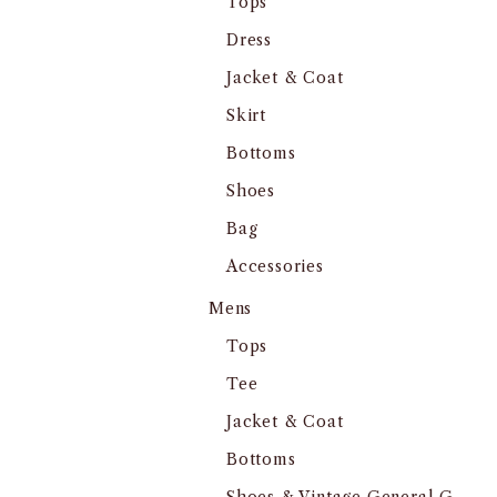
Tops
Dress
Jacket & Coat
Skirt
Bottoms
Shoes
Bag
Accessories
Mens
Tops
Tee
Jacket & Coat
Bottoms