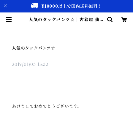
¥10000以上で国内送料無料！
人気のタックパンツ☆ | 古着屋 仙台
biscco【古着 & Vintage 通販】
人気のタックパンツ☆
2019/01/05 13:52
あけましておめでとうございます。