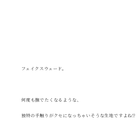
フェイクスウェード。
何度も撫でたくなるような、
独特の手触りがクセになっちゃいそうな生地ですよね⁉︎