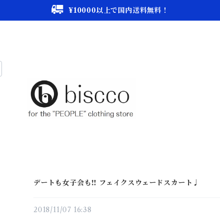
¥10000以上で国内送料無料！
デートも女子会も‼︎ フェイクスウェードスカート♩
2018/11/07 16:38