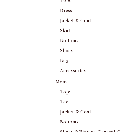
Tops
Dress
Jacket & Coat
Skirt
Bottoms
Shoes
Bag
Accessories
Mens
Tops
Tee
Jacket & Coat
Bottoms