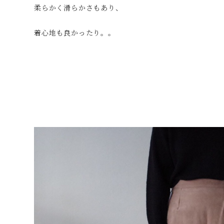
柔らかく滑らかさもあり、
着心地も良かったり。。