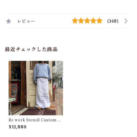
レビュー
(368)
最近チェックした商品
Re work Stencil Custom Sk
irt / リワーク ステンシル カス
¥11,880
タム スカート 古着