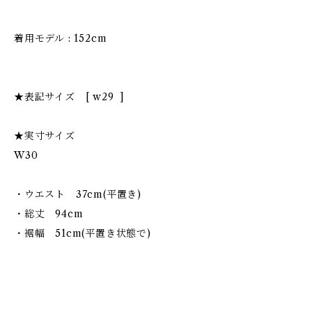
着用モデル : 152cm
★表記サイズ [ w29 ]
★実寸サイズ
W30
・ウエスト 37cm(平置き)
・総丈 94cm
・裾幅 51cm(平置き状態で)