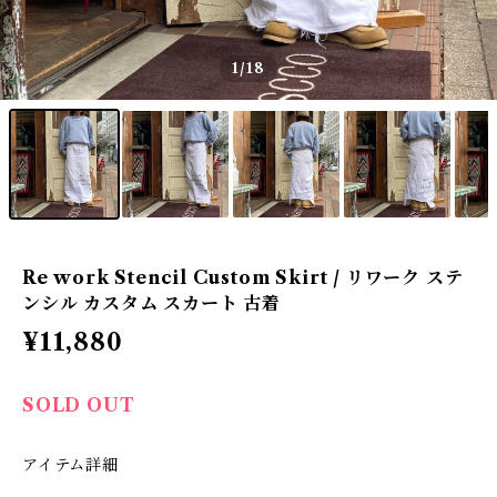
1
/18
Re work Stencil Custom Skirt / リワーク ステ
ンシル カスタム スカート 古着
¥11,880
SOLD OUT
アイテム詳細