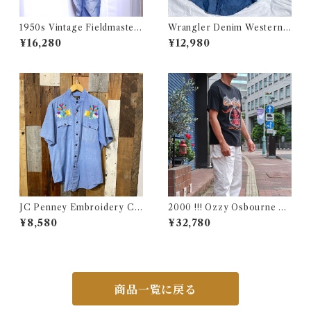
1950s Vintage Fieldmaster
Wrangler Denim Western S
Wool Topstar Style Jacket /
hirt 16 1/2 Made in USA / ラ
¥16,280
¥12,980
USA ヴィンテージ トップスタ
ングラー デニム ウエスタン シ
ータイプ アンコン ウール ジャ
ャツ 古着
ケット古着
JC Penney Embroidery Ch
2000 !!! Ozzy Osbourne O
ambray Shirt / ジェイシーペ
ZZFEST Rock T-Shirt Size
¥8,580
¥32,780
ニー 刺繍入り シャンブレー シ
L / オジーオズボーン オズフ
ャツ 古着
ェス パンテラ ツアー ロック
バンド Tシャツ 古着
商品一覧に戻る