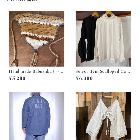
Hand made Babushka / ハン
Select Item Scalloped Cott
ドメイド バブーシュカ
on Shirt / スカラップ コット
¥5,280
¥6,380
ン シャツ