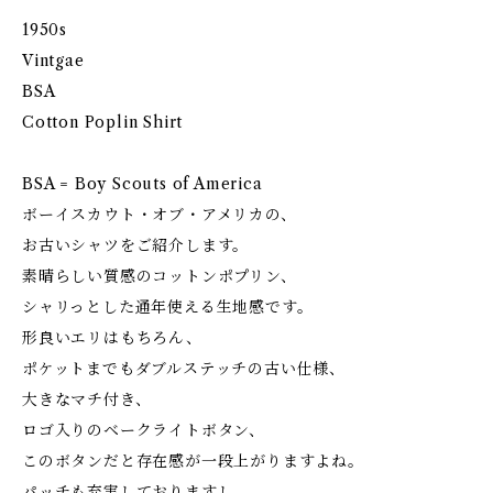
1950s
Vintgae
BSA
Cotton Poplin Shirt
BSA = Boy Scouts of America
ボーイスカウト・オブ・アメリカの、
お古いシャツをご紹介します。
素晴らしい質感のコットンポプリン、
シャリっとした通年使える生地感です。
形良いエリはもちろん、
ポケットまでもダブルステッチの古い仕様、
大きなマチ付き、
ロゴ入りのベークライトボタン、
このボタンだと存在感が一段上がりますよね。
パッチも充実しておりますし、