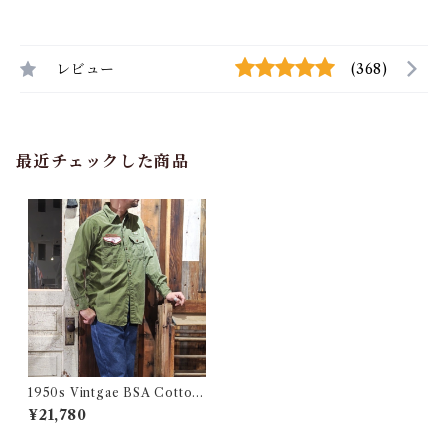
レビュー
(368)
最近チェックした商品
1950s Vintgae BSA Cotton
Poplin Shirt / ヴィンテージ
¥21,780
ボーイスカウト シャツ マチ付
き USA 古着