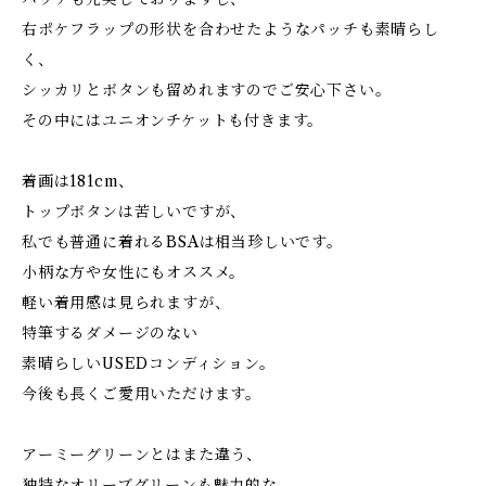
右ポケフラップの形状を合わせたようなパッチも素晴らし
く、
シッカリとボタンも留めれますのでご安心下さい。
その中にはユニオンチケットも付きます。
着画は181cm、
トップボタンは苦しいですが、
私でも普通に着れるBSAは相当珍しいです。
小柄な方や女性にもオススメ。
軽い着用感は見られますが、
特筆するダメージのない
素晴らしいUSEDコンディション。
今後も長くご愛用いただけます。
アーミーグリーンとはまた違う、
独特なオリーブグリーンも魅力的な、