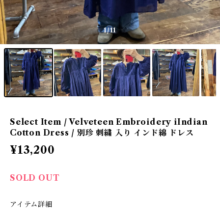
1
/11
Select Item / Velveteen Embroidery iIndian
Cotton Dress / 別珍 刺繍 入り インド綿 ドレス
¥13,200
SOLD OUT
アイテム詳細