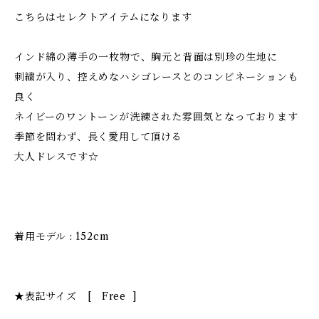
こちらはセレクトアイテムになります
インド綿の薄手の一枚物で、胸元と背面は別珍の生地に
刺繍が入り、控えめなハシゴレースとのコンビネーションも
良く
ネイビーのワントーンが洗練された雰囲気となっております
季節を問わず、長く愛用して頂ける
大人ドレスです☆
着用モデル : 152cm
★表記サイズ [ Free ]