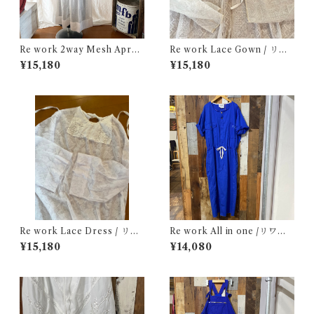
Re work 2way Mesh Apron
Re work Lace Gown / リワ
Dress /リワーク 2way メッシ
ーク レース ガウン 古着
¥15,180
¥15,180
ュ エプロン ドレス 古着
Re work Lace Dress / リワ
Re work All in one /リワー
ーク レース ドレス 古着
ク オールインワン 古着
¥15,180
¥14,080