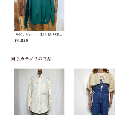
1990s Made in USA RUSSELL
ATHLETIC Blank Sweat Shirt
¥6,820
/ 古着
同じカテゴリの商品