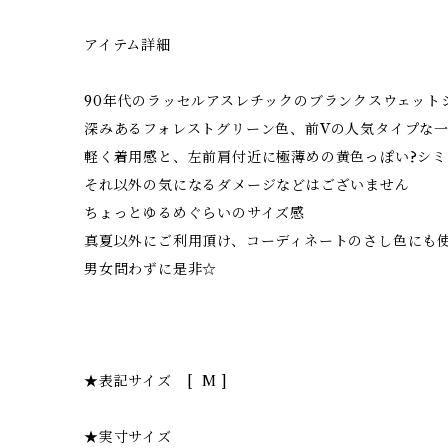
アイテム詳細
90年代のラッセルアスレチックのブランクスウェット
深みあるフォレストグリーン色、前Vの人気タイプな
軽く着用感と、左前肩付近に極薄めの黄色っぽい?シミ
それ以外の気になるダメージなどはございません
ちょっとゆるめぐらいのサイズ感
真夏以外にご利用頂け、コーディネートのさし色にも
男女問わずに是非☆
★表記サイズ [ M ]
★実寸サイズ