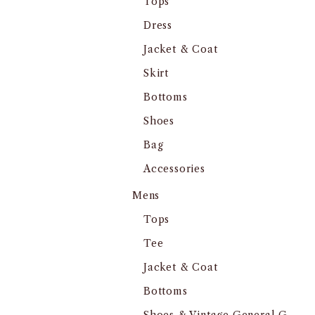
Tops
Dress
Jacket & Coat
Skirt
Bottoms
Shoes
Bag
Accessories
Mens
Tops
Tee
Jacket & Coat
Bottoms