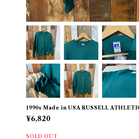
1990s Made in USA RUSSELL ATHLETIC
¥6,820
SOLD OUT