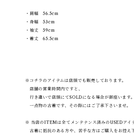
・肩幅 56.5cm
・身幅 53cm
・袖丈 59cm
・着丈 65.5cm
※コチラのアイテムは店頭でも販売しております。
店舗の営業時間内ですと、
行き違いで店頭にてSOLDになる場合が御座います
一点物の古着です、その際にはご了承下さいませ。
※ 当店のITEMは全てメンテナンス済みのUSEDア
古着に抵抗のある方や、苦手な方はご購入をお控え