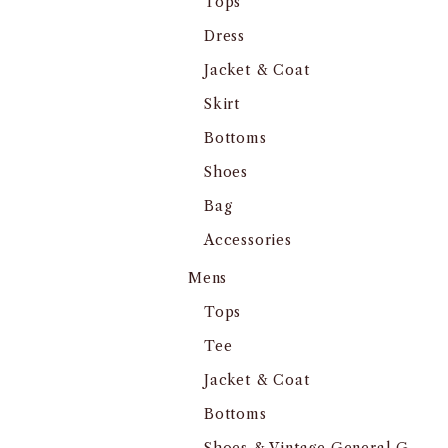
Tops
Dress
Jacket & Coat
Skirt
Bottoms
Shoes
Bag
Accessories
Mens
Tops
Tee
Jacket & Coat
Bottoms