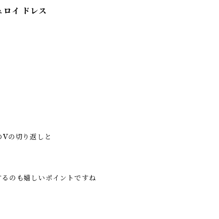
デュロイ ドレス
のVの切り返しと
するのも嬉しいポイントですね