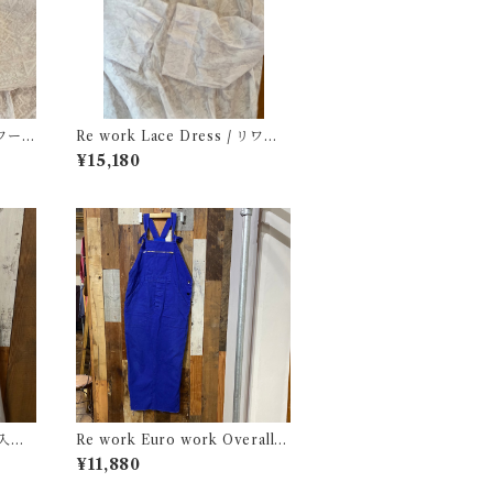
 リワーク
Re work Lace Dress / リワー
ク レース ドレス 古着
¥15,180
繍入り
Re work Euro work Overall /
リワーク ユーロ ワーク オーバー
¥11,880
オール サロペット 古着