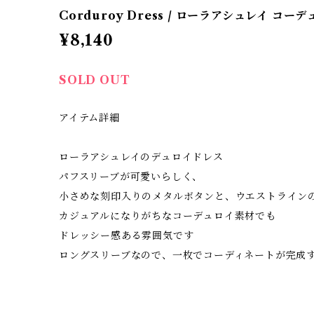
Corduroy Dress / ローラアシュレイ コー
¥8,140
SOLD OUT
アイテム詳細
ローラアシュレイのデュロイドレス
パフスリーブが可愛いらしく、
小さめな刻印入りのメタルボタンと、ウエストライン
カジュアルになりがちなコーデュロイ素材でも
ドレッシー感ある雰囲気です
ロングスリーブなので、一枚でコーディネートが完成