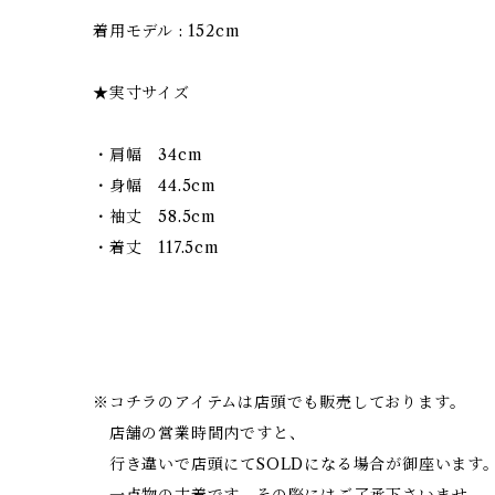
着用モデル : 152cm
★実寸サイズ
・肩幅 34cm
・身幅 44.5cm
・袖丈 58.5cm
・着丈 117.5cm
※コチラのアイテムは店頭でも販売しております。
店舗の営業時間内ですと、
行き違いで店頭にてSOLDになる場合が御座います
一点物の古着です、その際にはご了承下さいませ。