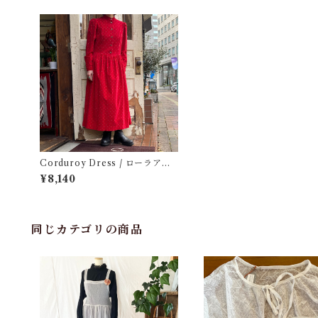
Corduroy Dress / ローラアシ
ュレイ コーデュロイ ドレス
¥8,140
同じカテゴリの商品