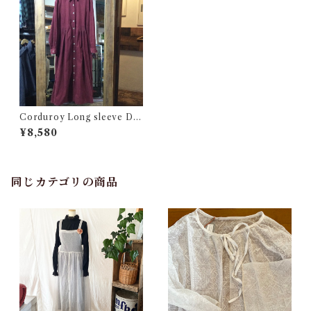
Corduroy Long sleeve Dr
ess / コーデュロイ ロングス
¥8,580
リーブ ドレス 古着
同じカテゴリの商品