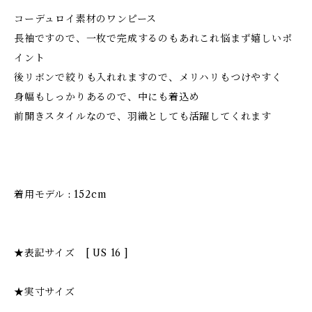
コーデュロイ素材のワンピース
長袖ですので、一枚で完成するのもあれこれ悩まず嬉しいポ
イント
後リボンで絞りも入れれますので、メリハリもつけやすく
身幅もしっかりあるので、中にも着込め
前開きスタイルなので、羽織としても活躍してくれます
着用モデル : 152cm
★表記サイズ [ US 16 ]
★実寸サイズ