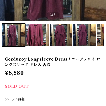
1
/9
Corduroy Long sleeve Dress / コーデュロイ ロ
ングスリーブ ドレス 古着
¥8,580
SOLD OUT
アイテム詳細