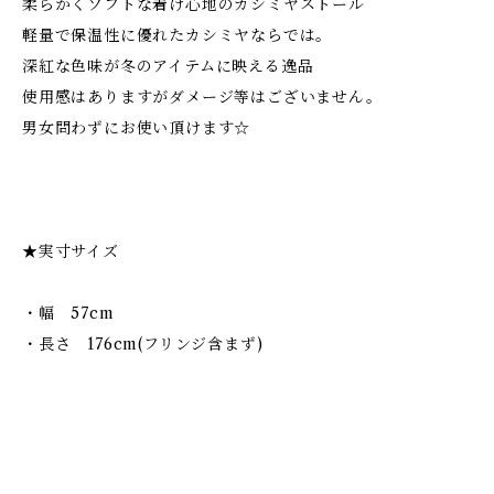
柔らかくソフトな着け心地のカシミヤストール
軽量で保温性に優れたカシミヤならでは。
深紅な色味が冬のアイテムに映える逸品
使用感はありますがダメージ等はございません。
男女問わずにお使い頂けます☆
★実寸サイズ
・幅 57cm
・長さ 176cm(フリンジ含まず)