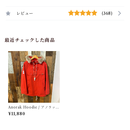
レビュー
(368)
最近チェックした商品
Anorak Hoodie / アノラック
パーカー 古着
¥11,880