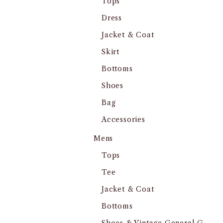
Tops
Dress
Jacket & Coat
Skirt
Bottoms
Shoes
Bag
Accessories
Mens
Tops
Tee
Jacket & Coat
Bottoms