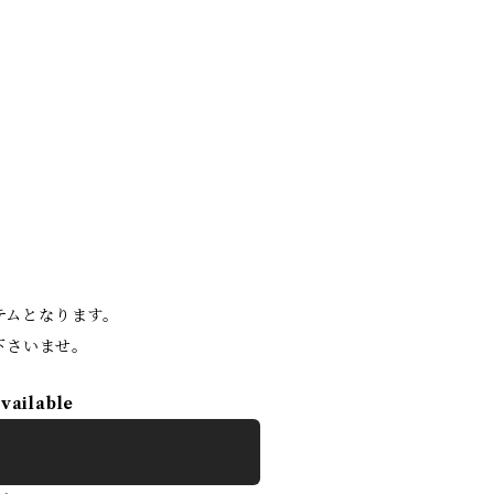
。
イテムとなります。
下さいませ。
available