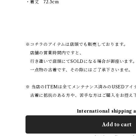
・着丈 72.5cm
※コチラのアイテムは店頭でも販売しております。
店舗の営業時間内ですと、
行き違いで店頭にてSOLDになる場合が御座います
一点物の古着です、その際にはご了承下さいませ。
※ 当店のITEMは全てメンテナンス済みのUSEDア
古着に抵抗のある方や、苦手な方はご購入をお控え
International shipping 
Add to cart