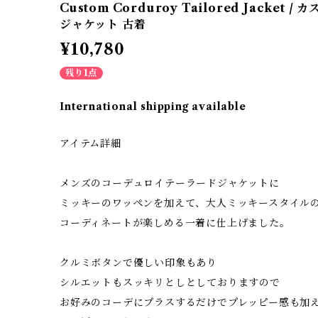
Custom Corduroy Tailored Jacket
ジャケット 古着
¥10,780
残り1点
International shipping available
アイテム詳細
メンズのコーデュロイテーラードジャケットに
ミッキーのワッペンを加えて、大人ミッキースタイル
コーディネートが楽しめる一着に仕上げました。
クルミボタンで優しい印象もあり
シルエットもスッキリとしとしておりますので
お好みのコーデにプラスするだけでプレッピー感も加