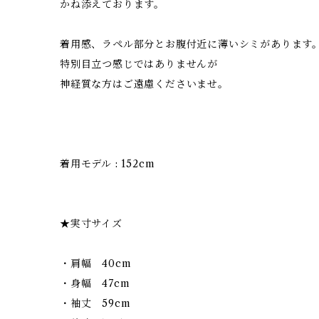
かね添えております。
着用感、ラペル部分とお腹付近に薄いシミがあります
特別目立つ感じではありませんが
神経質な方はご遠慮くださいませ。
着用モデル : 152cm
★実寸サイズ
・肩幅 40cm
・身幅 47cm
・袖丈 59cm