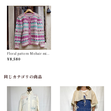
Floral pattern Mohair mix
Cardigan Sweater / 花柄 モ
¥8,580
ヘア ミックス カーディガン セ
ーター 古着
同じカテゴリの商品