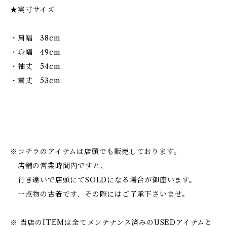
★実寸サイズ
・肩幅 38cm
・身幅 49cm
・袖丈 54cm
・着丈 53cm
※コチラのアイテムは店頭でも販売しております。
店舗の営業時間内ですと、
行き違いで店頭にてSOLDになる場合が御座います。
一点物の古着です、その際にはご了承下さいませ。
※ 当店のITEMは全てメンテナンス済みのUSEDアイテムと