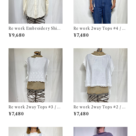
Re work Embroidery Shirt
Re work 2way Tops #4 / リ
/ リワーク ハンド刺繍入り シ
ワーク 2way トップス 古着
¥9,680
¥7,480
ャツ 古着
Re work 2way Tops #3 / リ
Re work 2way Tops #2 / リ
ワーク 2way トップス 古着
ワーク 2way トップス 古着
¥7,480
¥7,480