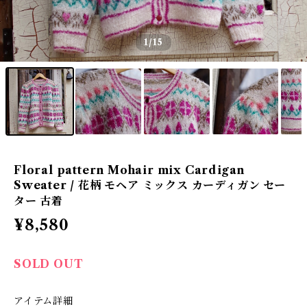
1
/15
Floral pattern Mohair mix Cardigan
Sweater / 花柄 モヘア ミックス カーディガン セー
ター 古着
¥8,580
SOLD OUT
アイテム詳細