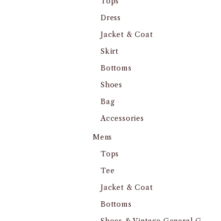
Tops
Dress
Jacket & Coat
Skirt
Bottoms
Shoes
Bag
Accessories
Mens
Tops
Tee
Jacket & Coat
Bottoms