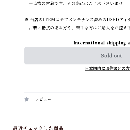
一点物の古着です、その際にはご了承下さいませ。
※ 当店のITEMは全てメンテナンス済みのUSEDア
古着に抵抗のある方や、苦手な方はご購入をお控え
International shipping 
Sold out
日本国内にお住まいの方
レビュー
最近チェックした商品