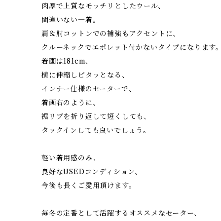
肉厚で上質なモッチリとしたウール、
間違いない一着。
肩＆肘コットンでの補強もアクセントに、
クルーネックでエポレット付かないタイプになります
着画は181cm、
横に伸縮しピタッとなる、
インナー仕様のセーターで、
着画右のように、
裾リブを折り返して短くしても、
タックインしても良いでしょう。
軽い着用感のみ、
良好なUSEDコンディション、
今後も長くご愛用頂けます。
毎冬の定番として活躍するオススメなセーター、