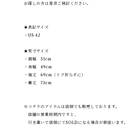
お探しの方は是非ご検討ください。
★表記サイズ
・US 42
★実寸サイズ
・肩幅 51cm
・身幅 49cm
・袖丈 69cm（リブ折らずに）
・着丈 73cm
※コチラのアイテムは店頭でも販売しております。
店舗の営業時間内ですと、
行き違いで店頭にてSOLDになる場合が御座います