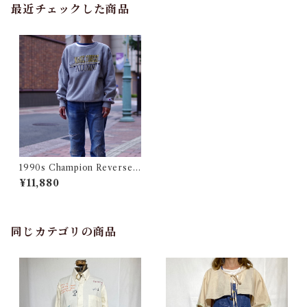
最近チェックした商品
1990s Champion Reverse
Weave Size M / 90年代 チャ
¥11,880
ンピオン リバースウィーブ U
SA カレッジ 古着
同じカテゴリの商品