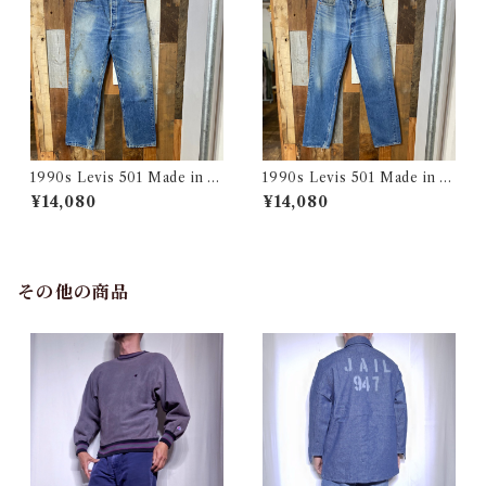
1990s Levis 501 Made in U
1990s Levis 501 Made in U
SA 実寸 w34 L31 / リーバイ
SA 実寸 w34 L32.5 / リーバ
¥14,080
¥14,080
ス デニム パンツ アメリカ製
イス デニム パンツ アメリカ製
古着
古着
その他の商品