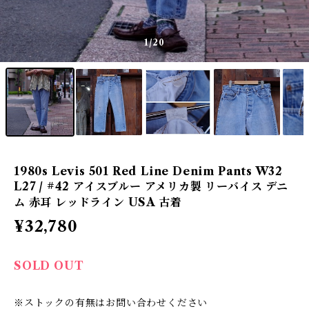
1
/20
1980s Levis 501 Red Line Denim Pants W32
L27 / #42 アイスブルー アメリカ製 リーバイス デニ
ム 赤耳 レッドライン USA 古着
¥32,780
SOLD OUT
※ストックの有無はお問い合わせください