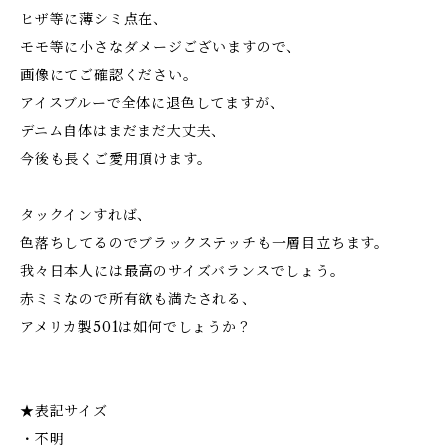
ヒザ等に薄シミ点在、
モモ等に小さなダメージございますので、
画像にてご確認ください。
アイスブルーで全体に退色してますが、
デニム自体はまだまだ大丈夫、
今後も長くご愛用頂けます。
タックインすれば、
色落ちしてるのでブラックステッチも一層目立ちます。
我々日本人には最高のサイズバランスでしょう。
赤ミミなので所有欲も満たされる、
アメリカ製501は如何でしょうか？
★表記サイズ
・不明