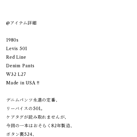
@アイテム詳細
1980s
Levis 501
Red Line
Denim Pants
W32 L27
Made in USA !!
デニムパンツ永遠の定番、
リーバイスの501。
ケアタグが読み取れませんが、
今回の一本はおそらく82年製造、
ボタン裏524、