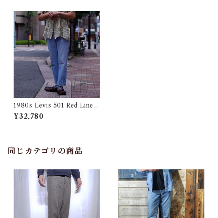
1980s Levis 501 Red Line
Denim Pants W32 L27 / #4
¥32,780
2 アイスブルー アメリカ製 リ
ーバイス デニム 赤耳 レッドラ
イン USA 古着
同じカテゴリの商品