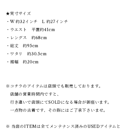
★実寸サイズ
・W 約32インチ L 約27インチ
・ウエスト 平置約41cm
・レングス 約68cm
・総丈 約95cm
・ワタリ 約30.5cm
・裾幅 約20cm
※コチラのアイテムは店頭でも販売しております。
店舗の営業時間内ですと、
行き違いで店頭にてSOLDになる場合が御座います。
一点物の古着です、その際にはご了承下さいませ。
※ 当店のITEMは全てメンテナンス済みのUSEDアイテムと