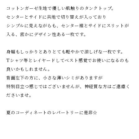
コットンガーゼ生地で優しい肌触りのタンクトップ。
センターとサイドに共地で切り替えが入っており
シンプルに見えながらも、センター裾とサイドにスリットが
入る、密かにデザイン性ある一枚です。
身幅もしっかりとありとても軽やかで涼しげな一枚です。
Tシャツ等とレイヤードしてベスト感覚でお使いになるのも
良いかもしれません。
背面左下の方に、小さな薄いシミがありますが
特別目立つ感じではございませんが、神経質な方はご遠慮く
ださいませ。
夏のコーディネートのレパートリーに是非☆