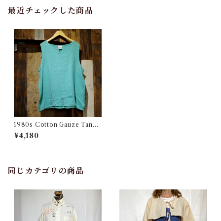
最近チェックした商品
1980s Cotton Gauze Tank t
op / 80年代 コットン タンク
¥4,180
トップ 古着
同じカテゴリの商品