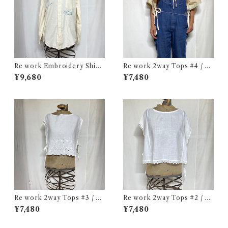
Re work Embroidery Shirt
Re work 2way Tops #4 / リ
/ リワーク ハンド刺繍入り シ
ワーク 2way トップス 古着
¥9,680
¥7,480
ャツ 古着
Re work 2way Tops #3 / リ
Re work 2way Tops #2 / リ
ワーク 2way トップス 古着
ワーク 2way トップス 古着
¥7,480
¥7,480