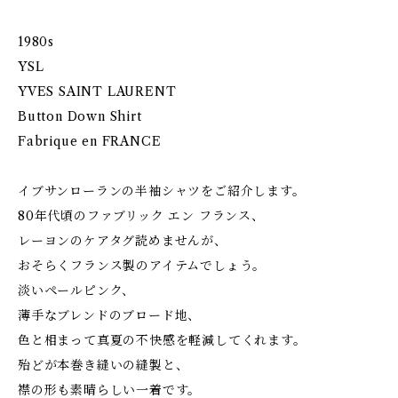
1980s
YSL
YVES SAINT LAURENT
Button Down Shirt
Fabrique en FRANCE
イブサンローランの半袖シャツをご紹介します。
80年代頃のファブリック エン フランス、
レーヨンのケアタグ読めませんが、
おそらくフランス製のアイテムでしょう。
淡いペールピンク、
薄手なブレンドのブロード地、
色と相まって真夏の不快感を軽減してくれます。
殆どが本巻き縫いの縫製と、
襟の形も素晴らしい一着です。