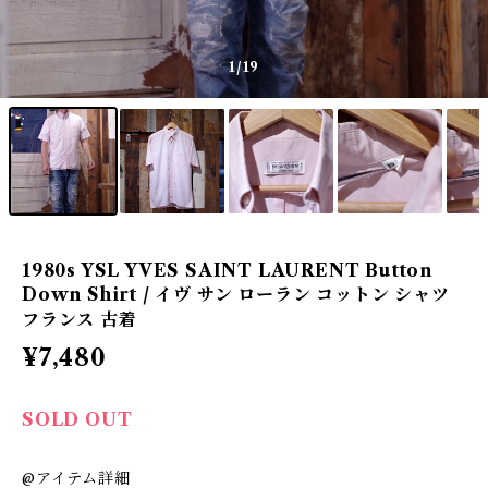
1
/19
1980s YSL YVES SAINT LAURENT Button
Down Shirt / イヴ サン ローラン コットン シャツ
フランス 古着
¥7,480
SOLD OUT
@アイテム詳細