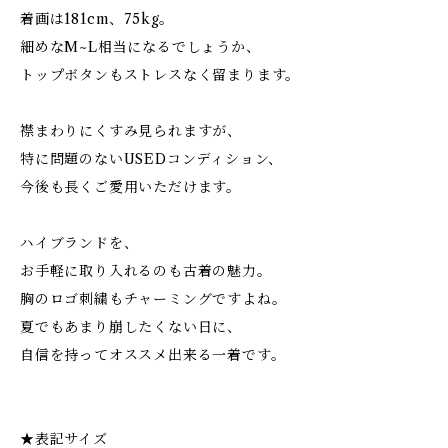
着画は181cm、75kg。
細めなM~L相当になるでしょうか、
トップボタンもストレスなく留まります。
襟まわりにくすみ見られますが、
特に問題のないUSEDコンディション、
今後も長くご愛用いただけます。
ハイブランドを、
お手軽に取り入れるのも古着の魅力。
胸のロゴ刺繍もチャーミングですよね。
夏でもあまり崩したくない日に、
自信を持ってオススメ出来る一着です。
★表記サイズ