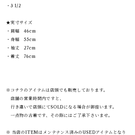
・3 1/2
★実寸サイズ
・肩幅 46cm
・身幅 55cm
・袖丈 27cm
・着丈 76cm
※コチラのアイテムは店頭でも販売しております。
店舗の営業時間内ですと、
行き違いで店頭にてSOLDになる場合が御座います。
一点物の古着です、その際にはご了承下さいませ。
※ 当店のITEMはメンテナンス済みのUSEDアイテムとなり