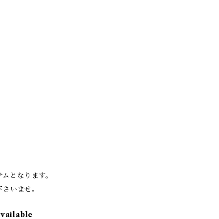
。
イテムとなります。
下さいませ。
available