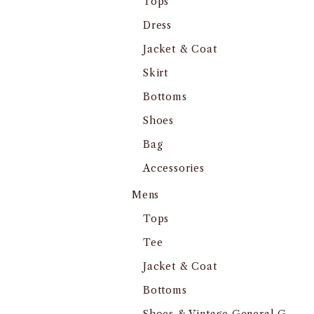
Tops
Dress
Jacket & Coat
Skirt
Bottoms
Shoes
Bag
Accessories
Mens
Tops
Tee
Jacket & Coat
Bottoms