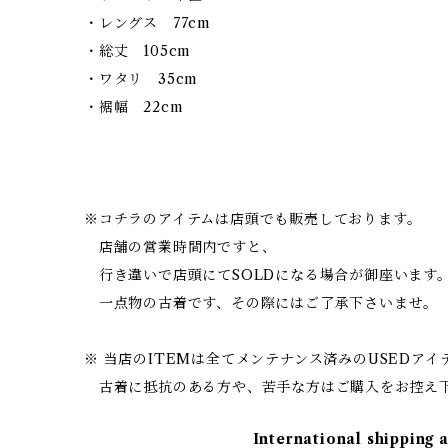
・レングス 77cm
・総丈 105cm
・ワタリ 35cm
・裾幅 22cm
※コチラのアイテムは店頭でも販売しております。
店舗の営業時間内ですと、
行き違いで店頭にてSOLDになる場合が御座います
一点物の古着です、その際にはご了承下さいませ。
※ 当店のITEMは全てメンテナンス済みのUSEDア
古着に抵抗のある方や、苦手な方はご購入をお控え
International shipping 