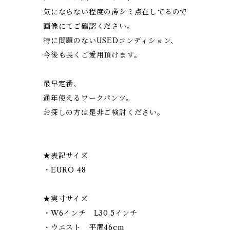
気にならない程度の薄シミ点在してるので
画像にてご確認ください。
特に問題のないUSEDコンディション、
今後も長くご愛用頂けます。
最早定番、
通年使えるワークパンツ。
お探しの方は是非ご検討ください。
★表記サイズ
・EURO 48
★実寸サイズ
・W6インチ L30.5インチ
・ウエスト 平置46cm