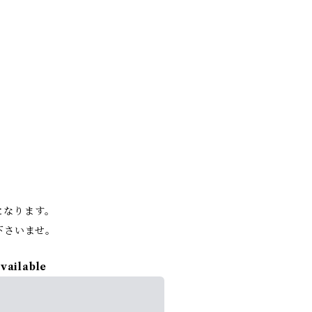
。
となります。
下さいませ。
available