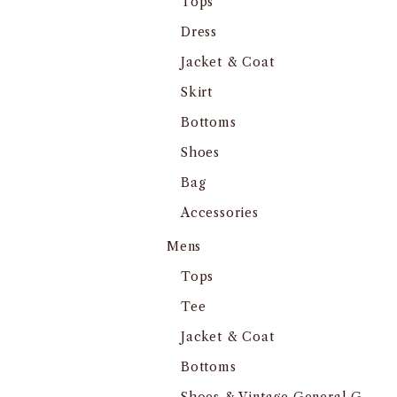
Tops
Dress
Jacket & Coat
Skirt
Bottoms
Shoes
Bag
Accessories
Mens
Tops
Tee
Jacket & Coat
Bottoms