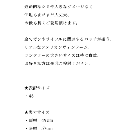
致命的なシミや大きなダメージなく
生地もまだまだ大丈夫、
今後も長くご愛用頂けます。
全てガンやライフルに関連するパッチが揃う、
リアルなアメリカンヴィンテージ。
ラングラーの大きいサイズは特に貴重、
お好きな方は是非ご検討ください。
★表記サイズ
・46
★実寸サイズ
・肩幅 49cm
・身幅 57cm