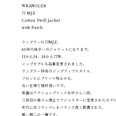
WRANGLER
77 MJZ
Cotton Twill Jacket
with Patch
ラングラーの77MJZ、
60年代後半〜のジャケットになります。
11から24、33から77等、
ジップモデルも品番変更されました。
ラングラー特有のジップアップスタイル、
フロントにプリーツ残るのも、
古い仕様で格好良いです。
背面はアクションプリーツ＆中ゴム二段、
三段目の裾ゴム廃止でアジャスターに変更されたモデ
年代に合うワッペンもバランス良く配置された、
唯一無二の一着です。