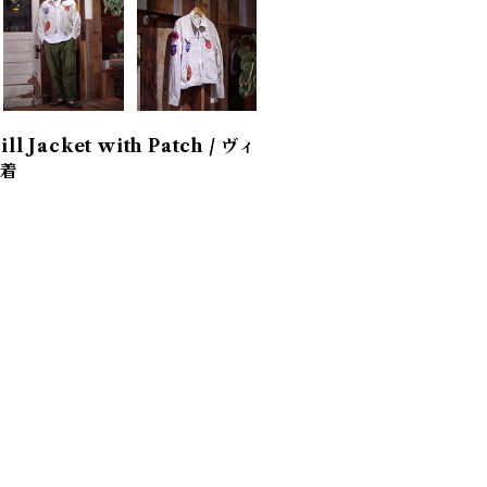
l Jacket with Patch / ヴィ
古着