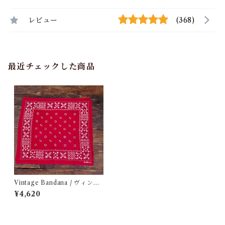
レビュー
(368)
最近チェックした商品
Vintage Bandana / ヴィンテ
ージ バンダナ 古着
¥4,620