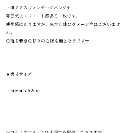
下側ミミのヴィンテージバンダナ
雰囲気よくフェード感ある一枚です。
使用感はありますが、生地自体にダメージ等はございませ
ん。
色落ち着き色移りの心配も無さそうです☆
★実寸サイズ
・50cm x 52cm
※コチラのアイテムは店頭でも販売しております。