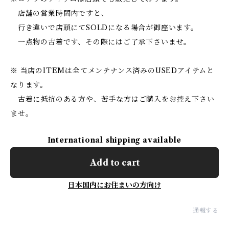
店舗の営業時間内ですと、
行き違いで店頭にてSOLDになる場合が御座います。
一点物の古着です、その際にはご了承下さいませ。
※ 当店のITEMは全てメンテナンス済みのUSEDアイテムと
なります。
古着に抵抗のある方や、苦手な方はご購入をお控え下さい
ませ。
International shipping available
Add to cart
日本国内にお住まいの方向け
通報する