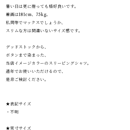
暑い日は更に捲っても格好良いです。
着画は181cm、75kg。
私同等でマックスでしょうか、
スリムな方は間違いないサイズ感です。
デッドストックから、
ボタンまで染まった、
当店イメージカラーのスリーピングシャツ。
通年でお使いいただけるので、
是非ご検討ください。
★表記サイズ
・不明
★実寸サイズ