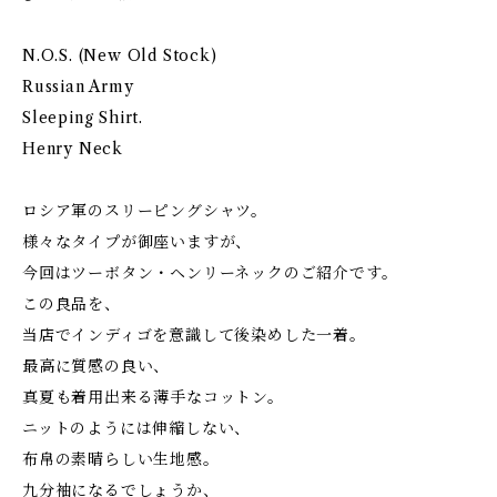
N.O.S. (New Old Stock)
Russian Army
Sleeping Shirt.
Henry Neck
ロシア軍のスリーピングシャツ。
様々なタイプが御座いますが、
今回はツーボタン・ヘンリーネックのご紹介です。
この良品を、
当店でインディゴを意識して後染めした一着。
最高に質感の良い、
真夏も着用出来る薄手なコットン。
ニットのようには伸縮しない、
布帛の素晴らしい生地感。
九分袖になるでしょうか、