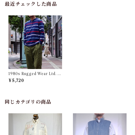
最近チェックした商品
1980s Rugged Wear Ltd. H
enry Neck Rugby Shirt L /
¥5,720
80年代 アメリカ製 ヘンリー
ラガー シャツ USA 古着
同じカテゴリの商品