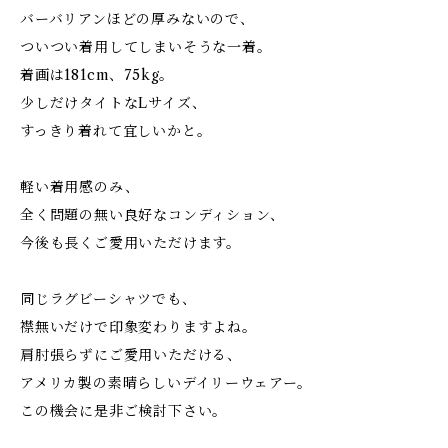
バーバリアンほどの厚みないので、
ついつい着用してしまいそうな一着。
着画は181cm、75kg。
少しだけタイトなLサイズ、
すっきり着れて宜しいかと。
軽い着用感のみ、
全く問題の無い良好なコンディション、
今後も長くご愛用いただけます。
同じラグビーシャツでも、
襟無いだけで印象変わりますよね。
肩肘張らずにご愛用いただける、
アメリカ製の素晴らしいデイリーウェアー。
この機会に是非ご検討下さい。