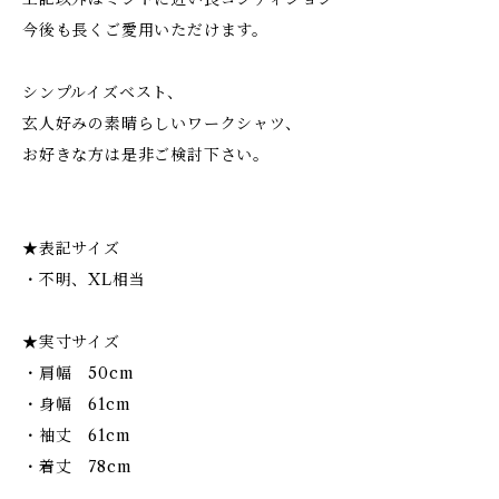
今後も長くご愛用いただけます。
シンプルイズベスト、
玄人好みの素晴らしいワークシャツ、
お好きな方は是非ご検討下さい。
★表記サイズ
・不明、XL相当
★実寸サイズ
・肩幅 50cm
・身幅 61cm
・袖丈 61cm
・着丈 78cm