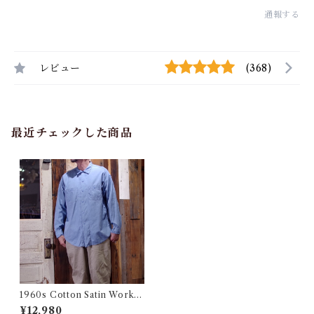
通報する
レビュー
(368)
最近チェックした商品
1960s Cotton Satin Work S
hirt XL相当 / ヴィンテージ ワ
¥12,980