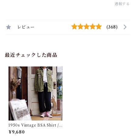
通報する
レビュー
(368)
最近チェックした商品
1950s Vintage BSA Shirt /
Boy Scout America / 50年
¥9,680
代 ヴィンテージ ボーイスカウ