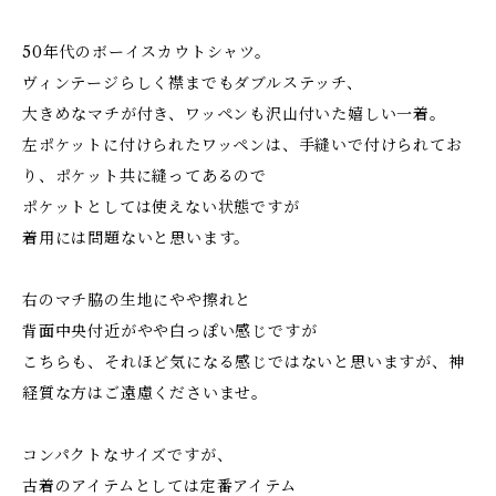
50年代のボーイスカウトシャツ。
ヴィンテージらしく襟までもダブルステッチ、
大きめなマチが付き、ワッペンも沢山付いた嬉しい一着。
左ポケットに付けられたワッペンは、手縫いで付けられてお
り、ポケット共に縫ってあるので
ポケットとしては使えない状態ですが
着用には問題ないと思います。
右のマチ脇の生地にやや擦れと
背面中央付近がやや白っぽい感じですが
こちらも、それほど気になる感じではないと思いますが、神
経質な方はご遠慮くださいませ。
コンパクトなサイズですが、
古着のアイテムとしては定番アイテム