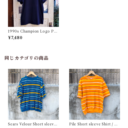
1990s Champion Logo Pri
nt T-Shirt Size XL / チャン
¥7,480
ピオン ロゴ プリント Tシャツ
古着
同じカテゴリの商品
Sears Velour Short sleeve
Pile Short sleeve Shirt / パ