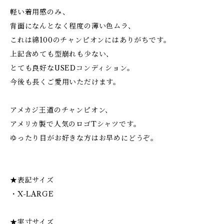
軽い着用感のみ、
背面になんとなく程度の薄い色ムラ、
これは綿100のチャンピオンにはありがちです。
上記含めても型崩れも少ない、
とても良好なUSEDコンディション。
今後も長くご愛用いただけます。
アメカジ王道のチャンピオン、
アメリカ製で人気のロゴTシャツです。
ゆったり目がお好きな方はお早めにどうぞ。
★表記サイズ
・X-LARGE
★実寸サイズ