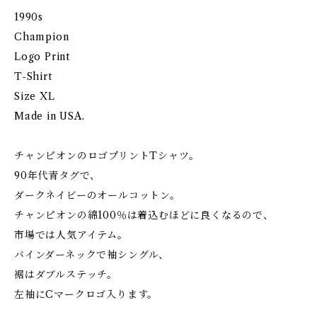
1990s
Champion
Logo Print
T-Shirt
Size XL
Made in USA.
チャンピオンのロゴプリントTシャツ。
90年代青タグで、
ダークネイビーのオールコットン。
チャンピオンの綿100％は着込むほどに良くなるので、
市場では人気アイテム。
バインダーネックで袖シングル、
裾はダブルステッチ。
左袖にCマークロゴ入ります。