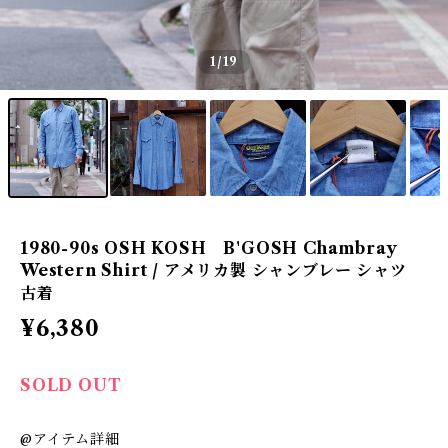
1
/19
1980-90s OSH KOSH B'GOSH Chambray
Western Shirt / アメリカ製 シャンブレー シャツ
古着
¥6,380
SOLD OUT
@アイテム詳細