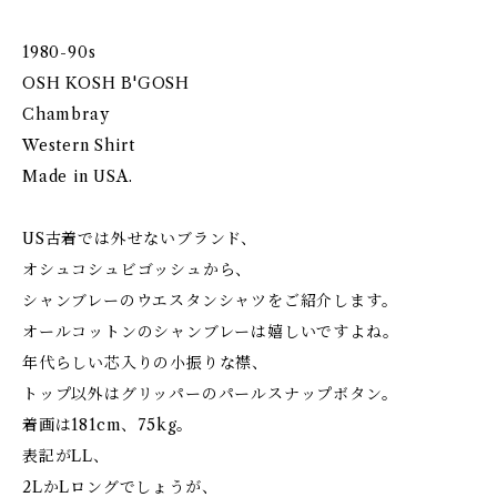
1980-90s
OSH KOSH B'GOSH
Chambray
Western Shirt
Made in USA.
US古着では外せないブランド、
オシュコシュビゴッシュから、
シャンブレーのウエスタンシャツをご紹介します。
オールコットンのシャンブレーは嬉しいですよね。
年代らしい芯入りの小振りな襟、
トップ以外はグリッパーのパールスナップボタン。
着画は181cm、75kg。
表記がLL、
2LかLロングでしょうが、