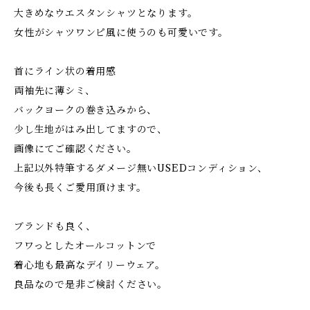
大きめなウエスタンシャツとなります。
女性がシャツワンピ風に使うのも可愛いです。
首にライン状の着用感
両袖先に薄シミ、
バックヨークの巻き込みから、
少し生地がはみ出してますので、
画像にてご確認ください。
上記以外特筆するダメージ無いUSEDコンディション、
今後も長くご愛用頂けます。
ブランドも良く、
フワっとしたオールコットンで
着心地も最高なデイリーウェア。
良品なので是非ご検討ください。