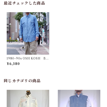
最近チェックした商品
1980-90s OSH KOSH B'G
OSH Chambray Western S
¥6,380
hirt / アメリカ製 シャンブレ
ー シャツ 古着
同じカテゴリの商品