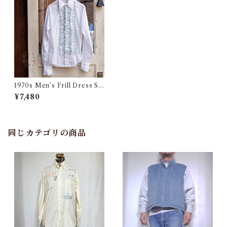
1970s Men’s Frill Dress Shi
rt #1 / 70年代 メンズ フリル
¥7,480
ドレス シャツ
同じカテゴリの商品