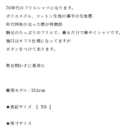
70年代のフリルシャツになります。
ポリエステル、コットン生地の薄手の生地感
年代特有の尖った襟が特徴的
胸元のたっぷりのフリルで、着るだけで華やぐシャツです。
袖口はカフス仕様になってますが
ボタンをつけてあります。
男女問わずに是非☆
着用モデル : 152cm
★表記サイズ [ XS ]
★実寸サイズ