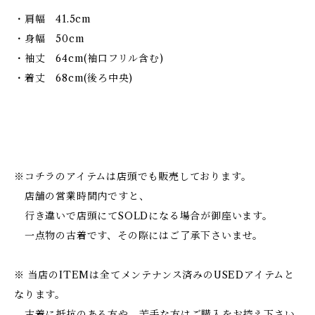
・肩幅 41.5cm
・身幅 50cm
・袖丈 64cm(袖口フリル含む)
・着丈 68cm(後ろ中央)
※コチラのアイテムは店頭でも販売しております。
店舗の営業時間内ですと、
行き違いで店頭にてSOLDになる場合が御座います。
一点物の古着です、その際にはご了承下さいませ。
※ 当店のITEMは全てメンテナンス済みのUSEDアイテムと
なります。
古着に抵抗のある方や、苦手な方はご購入をお控え下さい