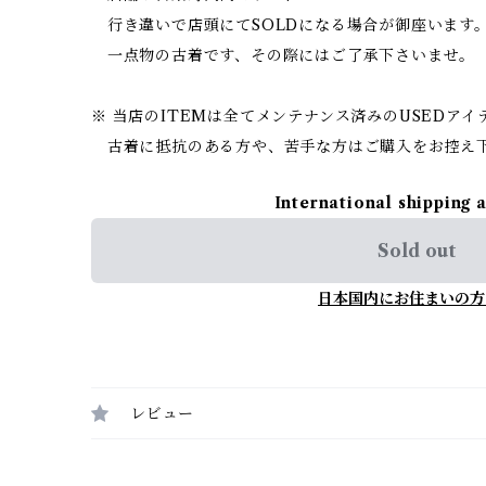
行き違いで店頭にてSOLDになる場合が御座います
一点物の古着です、その際にはご了承下さいませ。
※ 当店のITEMは全てメンテナンス済みのUSEDア
古着に抵抗のある方や、苦手な方はご購入をお控え
International shipping 
Sold out
日本国内にお住まいの方
レビュー