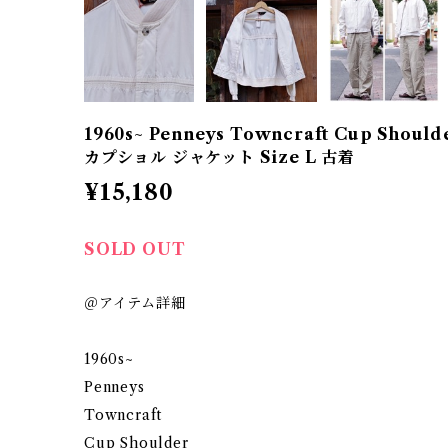
1960s~ Penneys Towncraft Cup Shoul
カプショル ジャケット Size L 古着
¥15,180
SOLD OUT
＠アイテム詳細
1960s~
Penneys
Towncraft
Cup Shoulder