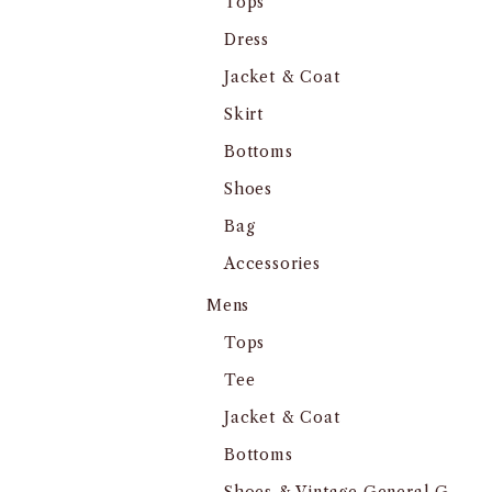
Tops
Dress
Jacket & Coat
Skirt
Bottoms
Shoes
Bag
Accessories
Mens
Tops
Tee
Jacket & Coat
Bottoms