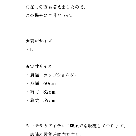
お探しの方も増えましたので、
この機会に是非どうぞ。
★表記サイズ
・L
★実寸サイズ
・肩幅 カップショルダー
・身幅 60cm
・裄丈 82cm
・着丈 59cm
※コチラのアイテムは店頭でも販売しております。
店舗の営業時間内ですと、