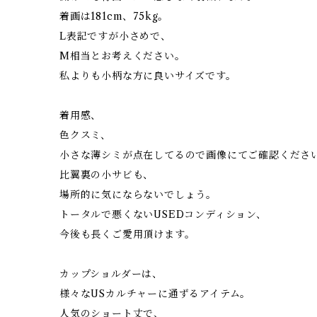
着画は181cm、75kg。
L表記ですが小さめで、
M相当とお考えください。
私よりも小柄な方に良いサイズです。
着用感、
色クスミ、
小さな薄シミが点在してるので画像にてご確認くださ
比翼裏の小サビも、
場所的に気にならないでしょう。
トータルで悪くないUSEDコンディション、
今後も長くご愛用頂けます。
カップショルダーは、
様々なUSカルチャーに通ずるアイテム。
人気のショート丈で、