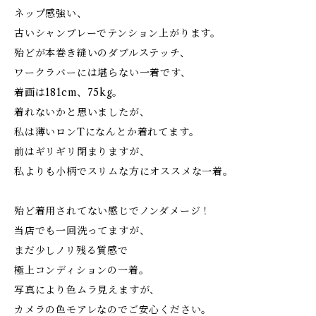
ネップ感強い、
古いシャンブレーでテンション上がります。
殆どが本巻き縫いのダブルステッチ、
ワークラバーには堪らない一着です、
着画は181cm、75kg。
着れないかと思いましたが、
私は薄いロンTになんとか着れてます。
前はギリギリ閉まりますが、
私よりも小柄でスリムな方にオススメな一着。
殆ど着用されてない感じでノンダメージ！
当店でも一回洗ってますが、
まだ少しノリ残る質感で
極上コンディションの一着。
写真により色ムラ見えますが、
カメラの色モアレなのでご安心ください。