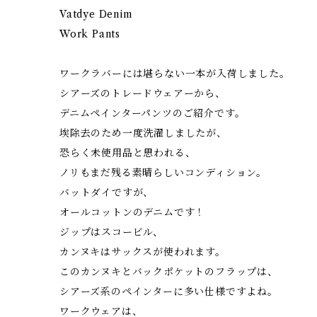
Vatdye Denim
Work Pants
ワークラバーには堪らない一本が入荷しました。
シアーズのトレードウェアーから、
デニムペインターパンツのご紹介です。
埃除去のため一度洗濯しましたが、
恐らく未使用品と思われる、
ノリもまだ残る素晴らしいコンディション。
バットダイですが、
オールコットンのデニムです！
ジップはスコービル、
カンヌキはサックスが使われます。
このカンヌキとバックポケットのフラップは、
シアーズ系のペインターに多い仕様ですよね。
ワークウェアは、