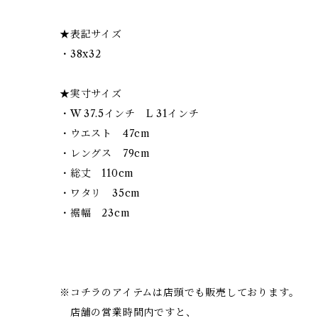
★表記サイズ
・38x32
★実寸サイズ
・W 37.5インチ L 31インチ
・ウエスト 47cm
・レングス 79cm
・総丈 110cm
・ワタリ 35cm
・裾幅 23cm
※コチラのアイテムは店頭でも販売しております。
店舗の営業時間内ですと、