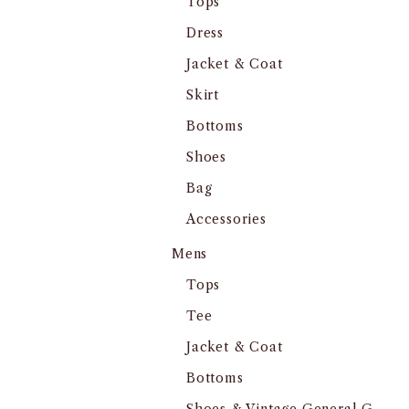
Tops
Dress
Jacket & Coat
Skirt
Bottoms
Shoes
Bag
Accessories
Mens
Tops
Tee
Jacket & Coat
Bottoms