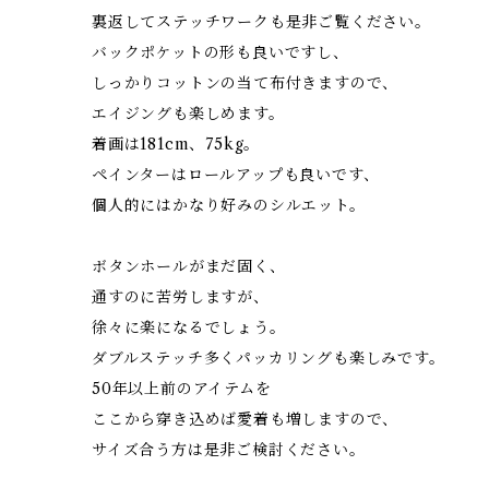
裏返してステッチワークも是非ご覧ください。
バックポケットの形も良いですし、
しっかりコットンの当て布付きますので、
エイジングも楽しめます。
着画は181cm、75kg。
ペインターはロールアップも良いです、
個人的にはかなり好みのシルエット。
ボタンホールがまだ固く、
通すのに苦労しますが、
徐々に楽になるでしょう。
ダブルステッチ多くパッカリングも楽しみです。
50年以上前のアイテムを
ここから穿き込めば愛着も増しますので、
サイズ合う方は是非ご検討ください。