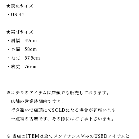
★表記サイズ
・US 44
★実寸サイズ
・肩幅 49cm
・身幅 58cm
・袖丈 57.5cm
・着丈 76cm
※コチラのアイテムは店頭でも販売しております。
店舗の営業時間内ですと、
行き違いで店頭にてSOLDになる場合が御座います。
一点物の古着です、その際にはご了承下さいませ。
※ 当店のITEMは全てメンテナンス済みのUSEDアイテムと