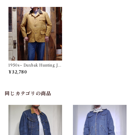
1950s~ Duxbak Hunting Ja
cket Size 44 / Vintage ダッ
¥32,780
クスバック ハンティング ノン
ウォッシュ 古着
同じカテゴリの商品