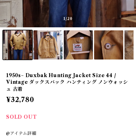
1
/20
1950s~ Duxbak Hunting Jacket Size 44 /
Vintage ダックスバック ハンティング ノンウォッシ
ュ 古着
¥32,780
SOLD OUT
@アイテム詳細