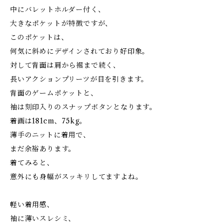
中にバレットホルダー付く、
大きなポケットが特徴ですが、
このポケットは、
何気に斜めにデザインされており好印象。
対して背面は肩から裾まで続く、
長いアクションプリーツが目を引きます。
背面のゲームポケットと、
袖は刻印入りのスナップボタンとなります。
着画は181cm、75kg。
薄手のニットに着用で、
まだ余裕あります。
着てみると、
意外にも身幅がスッキリしてますよね。
軽い着用感、
袖に薄いスレシミ、