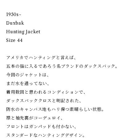
1950s~
Duxbak
Hunting Jacket
Size 44
アメリカでハンティングと言えば、
五本の指に入るであろう名ブランドのダックスバック。
今回のジャケットは、
まだ水を通ってない、
着用数回と思われるコンディションで、
ダックスバッククロスと明記された、
防水のキャンバス地もハリ保つ素晴らしい状態。
襟と袖先裏がコーデュロイ、
フロントはガンパッドも付かない、
スタンダードなハンティングデザイン。