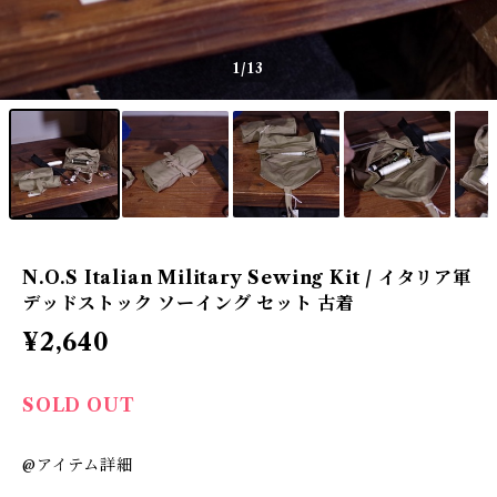
1
/13
N.O.S Italian Military Sewing Kit / イタリア軍
デッドストック ソーイング セット 古着
¥2,640
SOLD OUT
@アイテム詳細