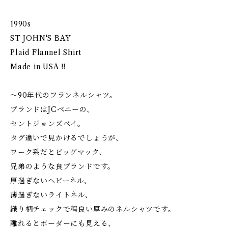
1990s
ST JOHN'S BAY
Plaid Flannel Shirt
Made in USA !!
〜90年代のフランネルシャツ。
ブランドはJCペニーの、
セントジョンズベイ。
タグ違いで見かけるでしょうが、
ワーク系だとビッグマック、
兄弟のような良ブランドです。
厚過ぎないヘビーネル、
薄過ぎないライトネル、
織り柄チェックで程良い厚みのネルシャツです。
離れるとボーダーにも見える、