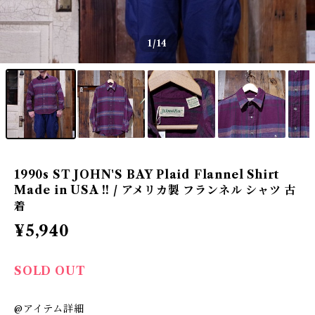
1
/14
1990s ST JOHN'S BAY Plaid Flannel Shirt
Made in USA !! / アメリカ製 フランネル シャツ 古
着
¥5,940
SOLD OUT
@アイテム詳細