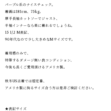
パープル系のナイスチェック。
着画は181cm、75kg。
厚手長袖カットソーでジャスト、
半袖インナーなら楽に着れるでしょうね。
15 1/2 M表記、
90年代なので少し大きめなMサイズです。
着用感のみで、
特筆するダメージ無い良コンディション、
今後も長くご愛用頂けるアメリカ製。
秋冬US古着では超定番、
アメリカ製に拘るサイズ合う方は是非ご検討ください。
★表記サイズ