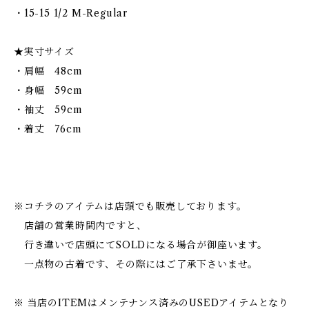
・15-15 1/2 M-Regular
★実寸サイズ
・肩幅 48cm
・身幅 59cm
・袖丈 59cm
・着丈 76cm
※コチラのアイテムは店頭でも販売しております。
店舗の営業時間内ですと、
行き違いで店頭にてSOLDになる場合が御座います。
一点物の古着です、その際にはご了承下さいませ。
※ 当店のITEMはメンテナンス済みのUSEDアイテムとなり