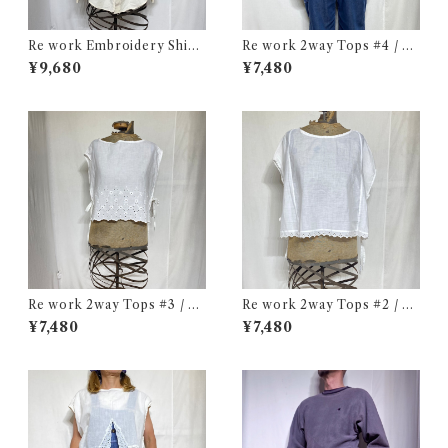
Re work Embroidery Shirt
Re work 2way Tops #4 / リ
/ リワーク ハンド刺繍入り シ
ワーク 2way トップス 古着
¥9,680
¥7,480
ャツ 古着
Re work 2way Tops #3 / リ
Re work 2way Tops #2 / リ
ワーク 2way トップス 古着
ワーク 2way トップス 古着
¥7,480
¥7,480