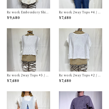
Re work Embroidery Shirt
Re work 2way Tops #4 / リ
/ リワーク ハンド刺繍入り シ
ワーク 2way トップス 古着
¥9,680
¥7,480
ャツ 古着
Re work 2way Tops #3 / リ
Re work 2way Tops #2 / リ
ワーク 2way トップス 古着
ワーク 2way トップス 古着
¥7,480
¥7,480