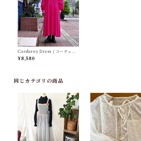
Corduroy Dress / コーデュロ
イ ドレス 古着
¥8,580
同じカテゴリの商品