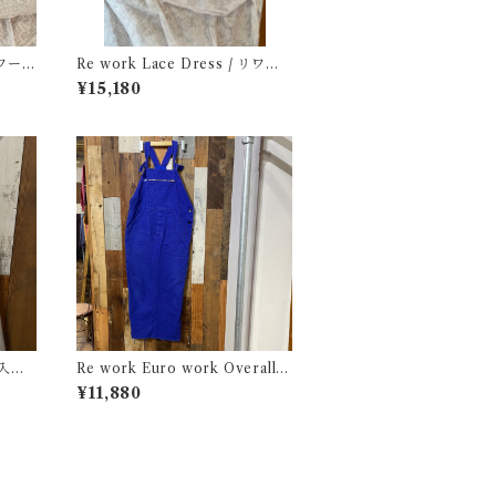
 リワーク
Re work Lace Dress / リワー
ク レース ドレス 古着
¥15,180
繍入り
Re work Euro work Overall /
リワーク ユーロ ワーク オーバー
¥11,880
オール サロペット 古着