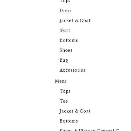
Tops
Dress
Jacket & Coat
Skirt
Bottoms
Shoes
Bag
Accessories
Mens
Tops
Tee
Jacket & Coat
Bottoms