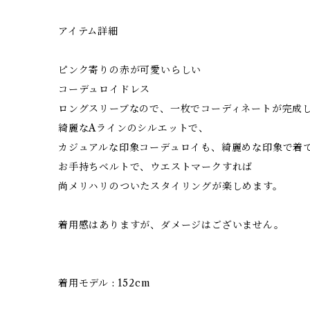
アイテム詳細
ピンク寄りの赤が可愛いらしい
コーデュロイドレス
ロングスリーブなので、一枚でコーディネートが完成
綺麗なAラインのシルエットで、
カジュアルな印象コーデュロイも、綺麗めな印象で着
お手持ちベルトで、ウエストマークすれば
尚メリハリのついたスタイリングが楽しめます。
着用感はありますが、ダメージはございません。
着用モデル : 152cm