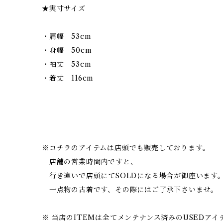
★実寸サイズ
・肩幅 53cm
・身幅 50cm
・袖丈 53cm
・着丈 116cm
※コチラのアイテムは店頭でも販売しております。
店舗の営業時間内ですと、
行き違いで店頭にてSOLDになる場合が御座います
一点物の古着です、その際にはご了承下さいませ。
※ 当店のITEMは全てメンテナンス済みのUSEDア