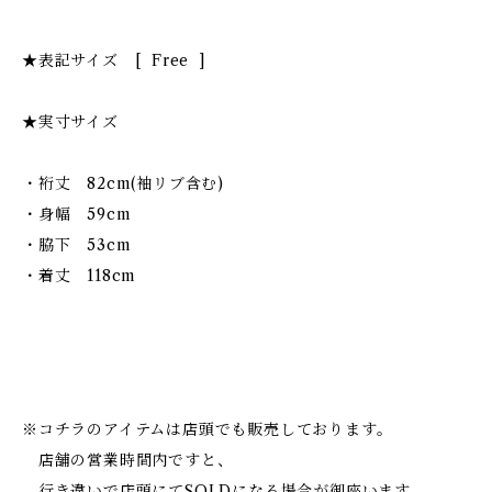
★表記サイズ [ Free ]
★実寸サイズ
・裄丈 82cm(袖リブ含む)
・身幅 59cm
・脇下 53cm
・着丈 118cm
※コチラのアイテムは店頭でも販売しております。
店舗の営業時間内ですと、
行き違いで店頭にてSOLDになる場合が御座います。