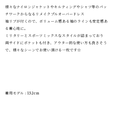
様々なナイロンジャケットやキルティングやシャツ等のパッ
チワークからなるリメイクプルオーバードレス
袖リブが付くので、ボリューム感ある袖のラインも安定感あ
る着心地に。
ミリタリーとスポーツミックスなスタイルが詰まっており
両サイドにポケットも付き、アウター的な使い方も良さそう
で、様々なシーンでお使い頂ける一枚です☆
着用モデル : 152cm