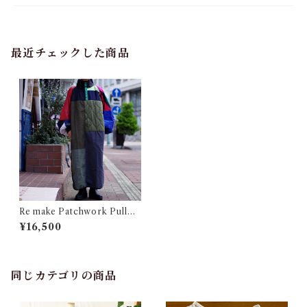
最近チェックした商品
Re make Patchwork Pullov
er Dress #5 / リメイク パッ
¥16,500
チワーク プルオーバー ドレス
同じカテゴリの商品