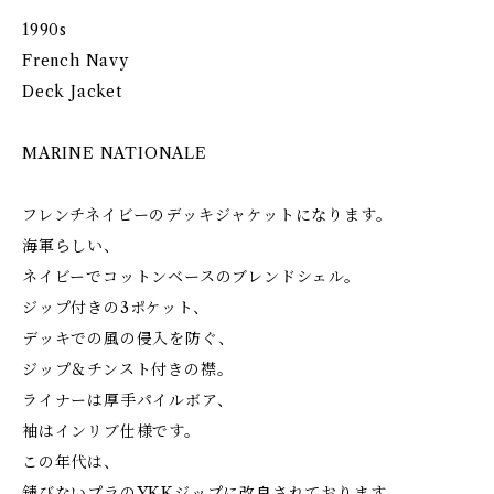
1990s
French Navy
Deck Jacket
MARINE NATIONALE
フレンチネイビーのデッキジャケットになります。
海軍らしい、
ネイビーでコットンベースのブレンドシェル。
ジップ付きの3ポケット、
デッキでの風の侵入を防ぐ、
ジップ＆チンスト付きの襟。
ライナーは厚手パイルボア、
袖はインリブ仕様です。
この年代は、
錆びないプラのYKKジップに改良されております。