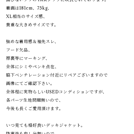
着画は181cm、75kg、
XL相当のサイズ感、
貴重な大きめサイズです。
強めな着用感＆袖先スレ、
フード欠品、
襟裏等にマーキング、
全体にシミやペンキ点在、
脇下ベンチレーション付近にリペアございますので
画像にてご確認下さい。
全体程に実物らしいUSEDコンディションですが、
各パーツ生地問題無いので、
今後も長くご愛用頂けます。
いつ見ても格好良いデッキジャケット。
防寒性も申し分無いので、