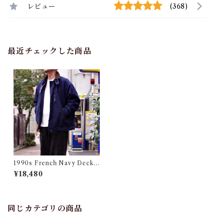
レビュー
(368)
最近チェックした商品
1990s French Navy Deck J
acket / XL相当 90年代 フラ
¥18,480
ンス海軍 デッキ ジャケット
同じカテゴリの商品