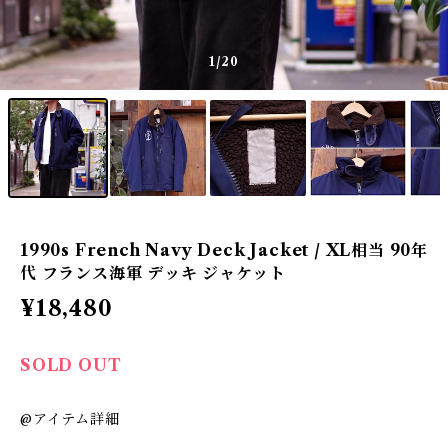
1
/20
1990s French Navy Deck Jacket / XL相当 90年
代 フランス海軍 デッキ ジャケット
¥18,480
SOLD OUT
@アイテム詳細