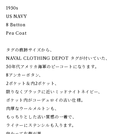
1950s
US NAVY
8 Button
Pea Coat
タグの痕跡サイズから、
NAVAL CLOTHING DEPOT タグが付いていた、
50年代アメリカ海軍のピーコートになります。
8アンカーボタン、
2ポケット＆内2ポケット、
限りなくブラックに近いミッドナイトネイビー、
ポケット内がコーデュロイの古い仕様。
肉厚なウールメルトンも、
もっちりとした古い質感の一着で、
ライナーにステンシルも入ります。
向かって右側が黒、