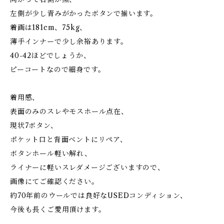
左側が少し青みがかったボタンで揃います。
着画は181cm、75kg、
薄手インナーで少し余裕あります。
40-42ほどでしょうか、
ピーコートなので細身です。
着用感、
表面のみのスレやモスホール点在、
現状7ボタン、
ポケット口と背面ベントにリペア、
ボタンホール軽い解れ、
ライナーに軽いスレダメージございますので、
画像にてご確認ください。
約70年前のウールでは良好なUSEDコンディション、
今後も長くご愛用頂けます。