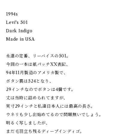
1994s
Levi's 501
Dark Indigo
Made in USA
永遠の定番、リーバイスの501。
今回の一本は紙パッチXX表記、
94年11月製造のアメリカ製で、
ボタン裏は524となり、
29インチなのでボタンは4個です。
丈は当時に詰められてますが、
実寸29インチと私達日本人には最高の長さ。
ウネリも少し出始めてるので問題無いでしょう。
明るく写しましたが、
まだ毛羽立ち残るディープインディゴ。