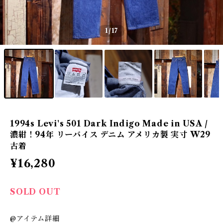
1
/17
1994s Levi's 501 Dark Indigo Made in USA /
濃紺！94年 リーバイス デニム アメリカ製 実寸 W29
古着
¥16,280
SOLD OUT
@アイテム詳細