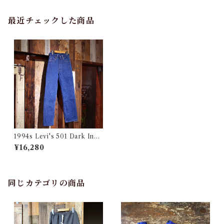
最近チェックした商品
1994s Levi's 501 Dark Indi
go Made in USA / 濃紺！94
¥16,280
年 リーバイス デニム アメリカ
製 実寸 W29 古着
同じカテゴリの商品